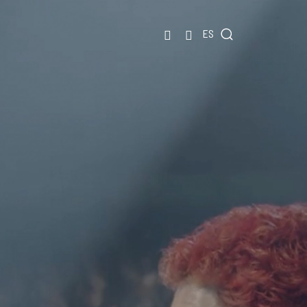
EN
ES
PT